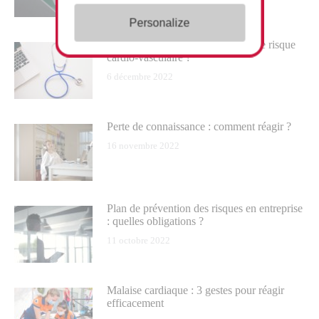
Personalize
Quels sont les différents facteurs de risque
cardio-vasculaire ?
6 décembre 2022
Perte de connaissance : comment réagir ?
16 novembre 2022
Plan de prévention des risques en entreprise
: quelles obligations ?
11 octobre 2022
Malaise cardiaque : 3 gestes pour réagir
efficacement