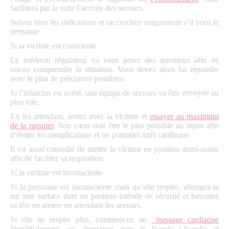
facilitera par la suite l’arrivée des secours.
Suivez bien les indications et raccrochez uniquement s’il vous le
demande.
Si la victime est consciente
Le médecin régulateur va vous poser des questions afin de
mieux comprendre la situation. Vous devez alors lui répondre
avec le plus de précisions possibles.
Si l’infarctus est avéré, une équipe de secours va être envoyée au
plus vite.
En les attendant, restez avec la victime et
essayer au maximum
de la rassurer
. Son cœur doit être le plus possible au repos afin
d’éviter les complications et un potentiel arrêt cardiaque.
Il est aussi conseillé de mettre la victime en position demi-assise
afin de faciliter sa respiration.
Si la victime est inconsciente
Si la personne est inconsciente mais qu’elle respire, allongez-la
sur une surface dure en position latérale de sécurité et basculez
sa tête en arrière en attendant les secours.
Si elle ne respire plus, commencez un
massage cardiaque
immédiatement, en alternance avec le bouche-à-bouche et