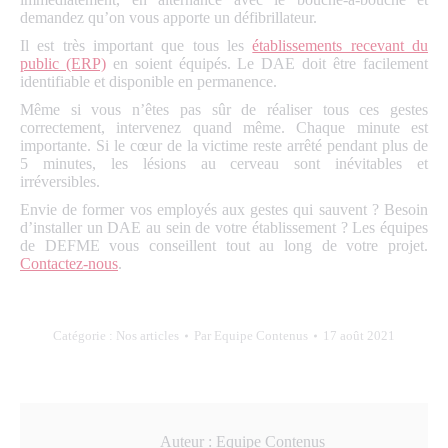
demandez qu’on vous apporte un défibrillateur.
Il est très important que tous les
établissements recevant du
public (ERP)
en soient équipés. Le DAE doit être facilement
identifiable et disponible en permanence.
Même si vous n’êtes pas sûr de réaliser tous ces gestes
correctement, intervenez quand même. Chaque minute est
importante. Si le cœur de la victime reste arrêté pendant plus de
5 minutes, les lésions au cerveau sont inévitables et
irréversibles.
Envie de former vos employés aux gestes qui sauvent ? Besoin
d’installer un DAE au sein de votre établissement ? Les équipes
de DEFME vous conseillent tout au long de votre projet.
Contactez-nous
.
Catégorie :
Nos articles
Par
Equipe Contenus
17 août 2021
Auteur :
Equipe Contenus