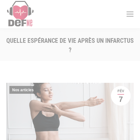
QUELLE ESPÉRANCE DE VIE APRÈS UN INFARCTUS
?
Vous êtes ici :
Nos articles
FÉV
7