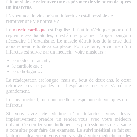
fait possible de
retrouver une espérance de vie normale après
un infarctus
.
L’espérance de vie après un infarctus : est-il possible de
retrouver une vie normale ?
Le
muscle cardiaque
est fragilisé. Il faut le rééduquer pour qu’il
reprenne ses habitudes, c’est-à-dire procurer l’apport sanguin
nécessaire à l’organisme. Le muscle détruit lors de la crise doit
alors reprendre toute sa souplesse. Pour ce faire, la victime d’un
infarctus est suivie par un médecin, voire plusieurs :
le médecin traitant ;
le cardiologue ;
le radiologue…
La réadaptation est longue, mais au bout de deux ans, le cœur
retrouve ses capacités et l’espérance de vie s’améliore
grandement.
Le suivi médical, pour une meilleure espérance de vie après un
infarctus
Si vous avez été victime d’un infarctus, vous devez
impérativement prendre un rendez-vous avec votre médecin
traitant. Ce dernier vous indiquera les professionnels de la santé
à consulter pour faire des examens. Le
suivi médical
se fait sur
la durée : idéalement, vous rendez visite à votre médecin tous les