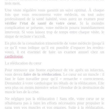
trois mois.
Une visite régulière vous garantit un suivi optimal. À chaque
fois que vous rencontrerez votre médecin, ou tout autre
professionnel de la santé habilité, vous aurez un examen pour
vérifier l’état de santé de votre cœur
. Si la moindre
complication se présente, votre médecin pourra immédiatement
intervenir. Si vous laissez trop de temps entre chaque visite, le
risque de rechute s’accroît.
En plus de la consultation trimestrielle de votre médecin (jusqu’à
ce qu’il vous indique qu’il est possible d’espacer les rendez-
vous), il est essentiel de faire un examen annuel chez un
cardiologue
.
La rééducation du cœur
Pour retrouver une bonne espérance de vie après un infarctus,
vous devez
faire de la rééducation
. Le cœur est un muscle : il
faut le faire travailler pour qu’il « remarche » correctement.
Demandez à votre cardiologue les détails de la rééducation. Elle
sera plus ou moins intensive selon l’étendue de la destruction du
muscle lors de la crise.
Ne négligez pas la rééducation ! Sans elle, votre cœur ne se
réhabituera pas à faire les efforts nécessaires pour propulser le
sang vers vos muscles et vos organes. Suite à la rééducation,