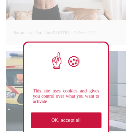
Nos articles
Par
Julien DELETRE
7 février 2022
This site uses cookies and gives
you control over what you want to
activate
OK, accept all