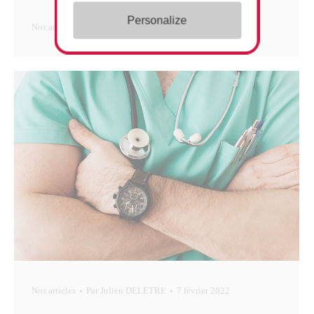
Personalize
Nos articles
Par
Julien DELETRE
7 février 2022
Nos articles
Par
Julien DELETRE
7 février 2022