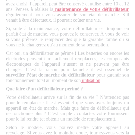
avez choisi, l’appareil peut être conservé et utilisé entre 10 et 12
ans. Pensez à réaliser la
maintenance de votre défibrillateur
régulièrement pour vous assurer de son état de marche. S’il
venait à être défectueux, il pourrait coûter une vie.
Si, suite à la maintenance, votre défibrillateur est toujours en
parfait état de marche, vous pouvez le conserver. À vous de voir
si vous préférez le remplacer dès que la garantie tombe ou si
vous ne le changerez qu’au moment de sa péremption.
Car oui, un défibrillateur se périme ! Les batteries ou encore les
électrodes peuvent être facilement remplacées, les composants
électroniques de l’appareil s’usent et ne peuvent pas être
changés. C’est la raison pour laquelle il est essentiel de
surveiller l’état de marche du défibrillateur
pour garantir son
fonctionnement total au moment de son
utilisation
.
Que faire d’un défibrillateur périmé ?
Votre défibrillateur arrive sur la fin de sa vie ? N’attendez pas
pour le remplacer : il est essentiel que vous ayez toujours un
appareil en état de marche. Mais que faire du défibrillateur qui
ne fonctionne plus ? C’est simple : contactez votre fournisseur
pour le lui rendre (et obtenir un modèle de remplacement).
Selon le modèle, vous pouvez mettre votre appareil au
recyclage. Si vous avez le moindre doute, tournez-vous vers la