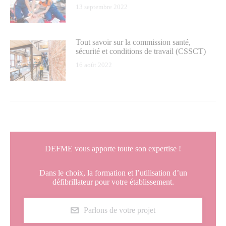
13 septembre 2022
Tout savoir sur la commission santé,
sécurité et conditions de travail (CSSCT)
16 août 2022
DEFME vous apporte toute son expertise !
Dans le choix, la formation et l’utilisation d’un
défibrillateur pour votre établissement.
Parlons de votre projet