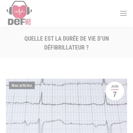
QUELLE EST LA DURÉE DE VIE D’UN
DÉFIBRILLATEUR ?
Vous êtes ici :
Nos articles
JUIN
7