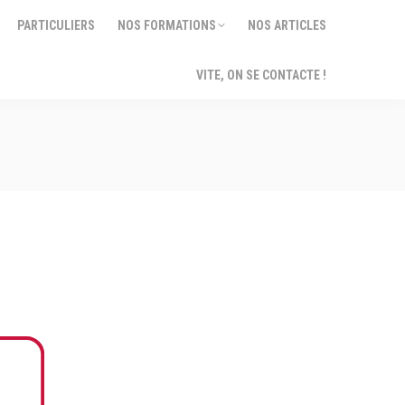
PARTICULIERS
NOS FORMATIONS
NOS ARTICLES
PARTICULIERS
NOS FORMATIONS
NOS ARTICLES
VITE, ON SE CONTACTE !
VITE, ON SE CONTACTE !