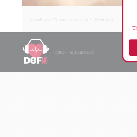
Nos articles
Par
Equipe Contenus
19 mai 2021
Th
© 2020 - ALD GROUPE