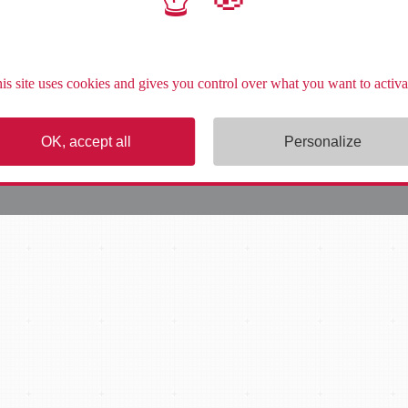
Nos articles
Par
Equipe Contenus
5 mai 2021
is site uses cookies and gives you control over what you want to activa
OK, accept all
Personalize