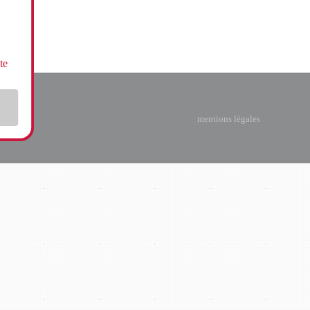
te
mentions légales