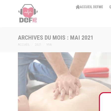
ACCUEIL DEFME
ACCUEIL DEFME
ARCHIVES DU MOIS :
MAI 2021
Vous êtes ici :
ACCUEIL
2021
MAI